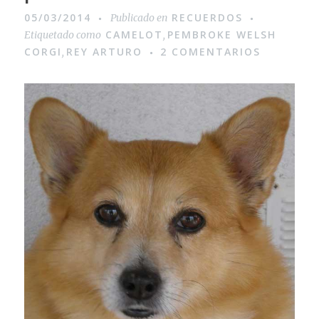
05/03/2014
RECUERDOS
Publicado en
CAMELOT
PEMBROKE WELSH
Etiquetado como
,
CORGI
REY ARTURO
2 COMENTARIOS
,