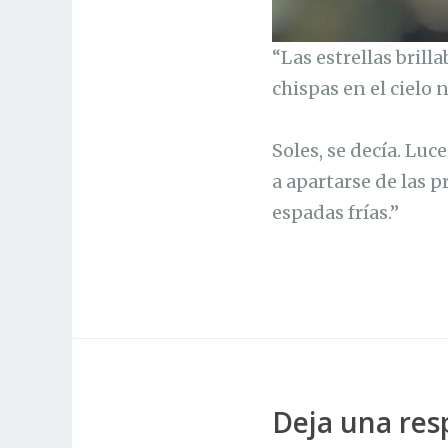
“Las estrellas brill
chispas en el cielo
Soles, se decía. Luc
a apartarse de las 
espadas frías.”
Deja una res