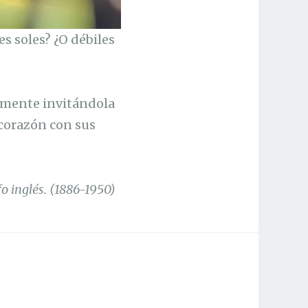
es soles? ¿O débiles
la mente invitándola
 corazón con sus
ofo inglés. (1886-1950)