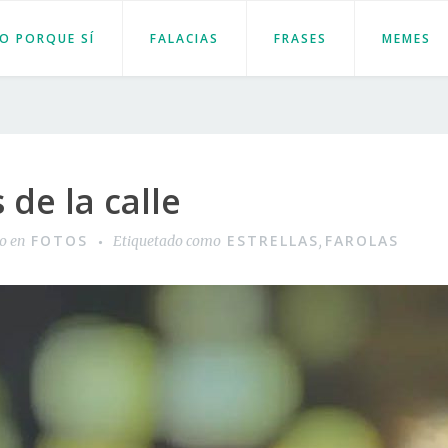
JO PORQUE SÍ
FALACIAS
FRASES
MEMES
 de la calle
FOTOS
ESTRELLAS
FAROLAS
do en
Etiquetado como
,