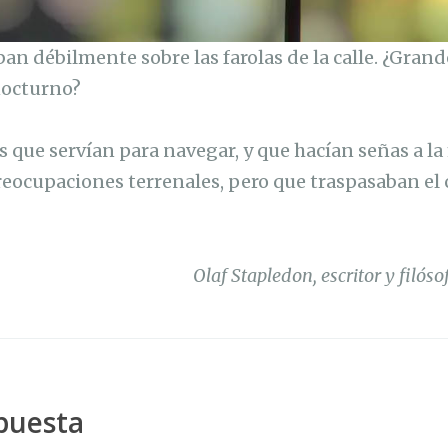
aban débilmente sobre las farolas de la calle. ¿Grand
 nocturno?
es que servían para navegar, y que hacían señas a 
preocupaciones terrenales, pero que traspasaban el
Olaf Stapledon, escritor y filós
puesta