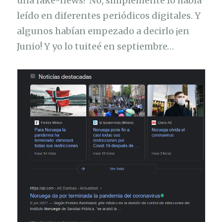
una fake-news? No, simplemente lo había
leído en diferentes periódicos digitales. Y
algunos habían empezado a decirlo ¡en
Junio! Y yo lo tuiteé en septiembre…