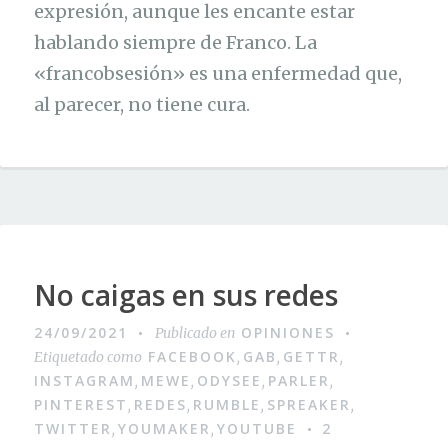
expresión, aunque les encante estar
hablando siempre de Franco. La
«francobsesión» es una enfermedad que,
al parecer, no tiene cura.
No caigas en sus redes
24/09/2021
OPINIONES
Publicado en
FACEBOOK
GAB
GETTR
Etiquetado como
,
,
,
INSTAGRAM
MEWE
ODYSEE
PARLER
,
,
,
,
PINTEREST
REDES
RUMBLE
SPREAKER
,
,
,
,
TWITTER
YOUMAKER
YOUTUBE
2
,
,