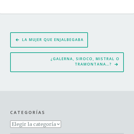
Navegación
LA MUJER QUE ENJALBEGABA
de
entradas
¿GALERNA, SIROCO, MISTRAL O
TRAMONTANA…?
CATEGORÍAS
Categorías