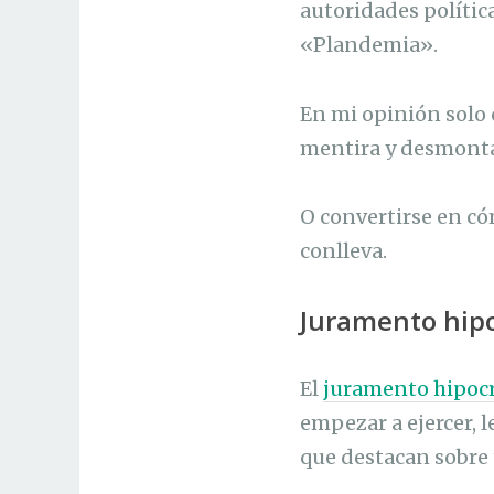
autoridades polític
«Plandemia».
En mi opinión solo
mentira y desmonta
O convertirse en có
conlleva.
Juramento hipo
El
juramento hipocr
empezar a ejercer, 
que destacan sobre t