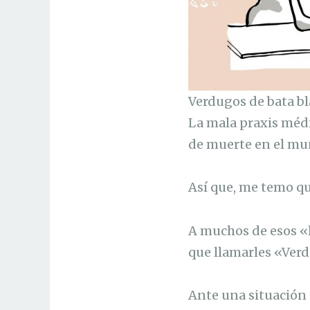
Verdugos de bata b
La mala praxis médi
de muerte en el mu
Así que, me temo qu
A muchos de esos «h
que llamarles «Verd
Ante una situación 