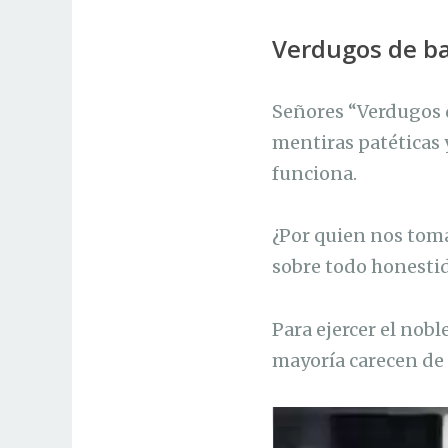
Verdugos de ba
Señores “Verdugos d
mentiras patéticas 
funciona.
¿Por quien nos toma
sobre todo honest
Para ejercer el nobl
mayoría carecen de