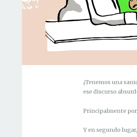
¿Tenemos una sanid
ese discurso absurd
Principalmente porq
Y en segundo lugar,