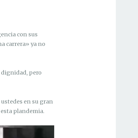
gencia con sus
na carrera» ya no
 dignidad, pero
y ustedes en su gran
 esta plandemia.