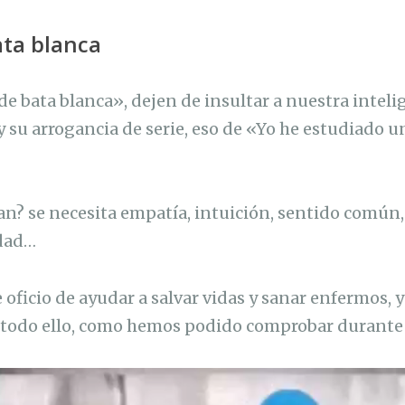
ta blanca
e bata blanca», dejen de insultar a nuestra inteli
y su arrogancia de serie, eso de «Yo he estudiado u
n? se necesita empatía, intuición, sentido común,
idad…
e oficio de ayudar a salvar vidas y sanar enfermos, 
 todo ello, como hemos podido comprobar durante