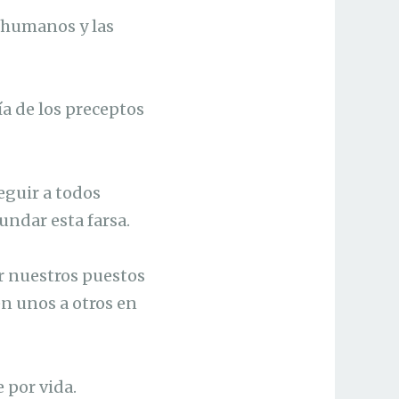
 humanos y las
a de los preceptos
eguir a todos
undar esta farsa.
r nuestros puestos
en unos a otros en
 por vida.