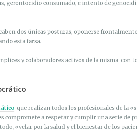
as, gerontocidio consumado, e intento de genocidi
 caben dos únicas posturas, oponerse frontalment
ndo esta farsa.
mplices y colaboradores activos de la misma, con t
crático
ático
, que realizan todos los profesionales de la «
les compromete a respetar y cumplir una serie de p
odo, «velar por la salud y el bienestar de los pacie