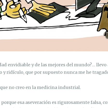
ad envidiable y de las mejores del mundo?… llev
o y ridículo, que por supuesto nunca me he tragad
ue no creo en la medicina industrial.
 porque esa aseveración es rigurosamente falsa, 