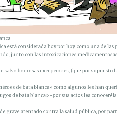
lanca
ca está considerada hoy por hoy, como una de las 
ndo, junto con las intoxicaciones medicamentosas
e salvo honrosas excepciones, (que por supuesto la
éroes de bata blanca» como algunos les han queri
ugos de bata blanca» -por sus actos les conoceréis
de grave atentado contra la salud pública, por part