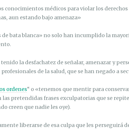
os conocimientos médicos para violar los derechos
nas, aun estando bajo amenaza»
de bata blanca» no solo han incumplido la mayorí
ento.
tenido la desfachatez de señalar, amenazar y pers
 profesionales de la salud, que se han negado a sec
os ordenes
“ o «tenemos que mentir para conserva
n las pretendidas frases exculpatorias que se repit
do creen que nadie les oye).
mente liberarse de esa culpa que les perseguirá de