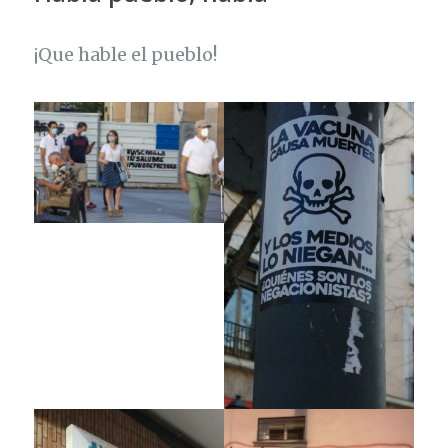
¡Que hable el pueblo!