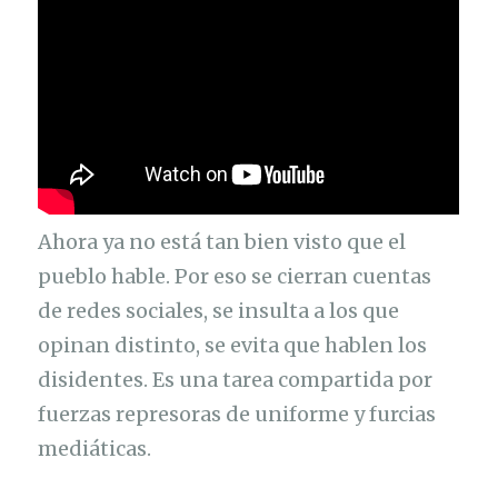
Ahora ya no está tan bien visto que el
pueblo hable. Por eso se cierran cuentas
de redes sociales, se insulta a los que
opinan distinto, se evita que hablen los
disidentes. Es una tarea compartida por
fuerzas represoras de uniforme y furcias
mediáticas.